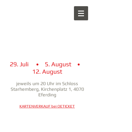
EFERDINGER
SCHLOSS
KONZERTE
2026
29. Juli • 5. August •
12. August
jeweils um 20 Uhr im Schloss
Starhemberg, Kirchenplatz 1, 4070
Eferding
KARTENVERKAUF bei OETICKET