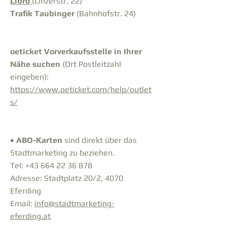
Libro
(Linzerstr. 22)
Trafik Taubinger
(Bahnhofstr. 24)
oeticket Vorverkaufsstelle in Ihrer
Nähe suchen
(Ort Postleitzahl
eingeben):
https://www.oeticket.com/help/outlet
s/
• ABO-Karten
sind
direkt über das
Stadtmarketing zu beziehen.
Tel: +43 664 22 36 878
Adresse: Stadtplatz 20/2, 4070
Eferding
Email:
info@stadtmarketing-
eferding.at