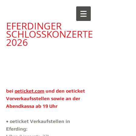
EFERDINGER
SCHLOSS
KONZERTE
2026
bei
oeticket.com
und den oeticket
Vorverkaufsstellen sowie an der
Abendkassa ab 19 Uhr
• oeticket Verkaufstellen in
Eferding: