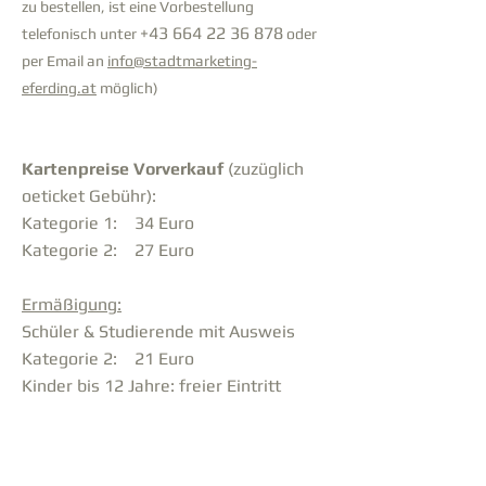
zu bestellen, ist eine Vorbestellung
+43 664 22 36 878
telefonisch unter
oder
per Email an
info@stadtmarketing-
eferding.at
möglich)
Kartenpreise Vorverkauf
(zuzüglich
oeticket Gebühr):
Kategorie 1: 34 Euro
Kategorie 2: 27 Euro
Ermäßigung:
Schüler & Studierende mit Ausweis
Kategorie 2: 21 Euro
Kinder bis 12 Jahre: freier Eintritt
Kartenpreise Abendkassa
(incl. aller